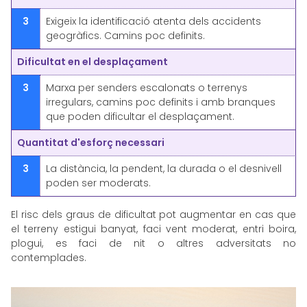
3
Exigeix la identificació atenta dels accidents
geogràfics. Camins poc definits.
Dificultat en el desplaçament
3
Marxa per senders escalonats o terrenys
irregulars, camins poc definits i amb branques
que poden dificultar el desplaçament.
Quantitat d'esforç necessari
3
La distància, la pendent, la durada o el desnivell
poden ser moderats.
El risc dels graus de dificultat pot augmentar en cas que
el terreny estigui banyat, faci vent moderat, entri boira,
plogui, es faci de nit o altres adversitats no
contemplades.