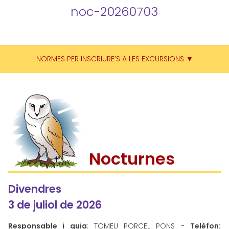
noc-20260703
NORMES PER INSCRIURE’S A LES EXCURSIONS ▼
Nocturnes
Divendres
3 de juliol de 2026
Responsable i guia
: TOMEU PORCEL PONS -
Telèfon: