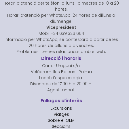
Horari d’atenció per telèfon: dilluns i dimecres de 18 a 20
hores.
Horari d’atenció per WhatsApp: 24 hores de dilluns a
diumenge.
Vicepresident
Mòbil +34 639 326 664
Informació per WhatsApp, se contestarà a partir de les
20 hores de dilluns a divendres.
Problemes i temes relacionats amb el web.
Direcció i horaris
Carrer Uruguai s/n.
Velòdrom Illes Balears. Palma
Local d'espeleologia
Divendres de 17.00 h a 20.00 h.
Agost tancat.
Enllaços d'interès
Excursions
Viatges
Sobre el GEM
Seccions