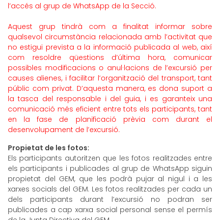
l’accés al grup de WhatsApp de la Secció.
Aquest grup tindrà com a finalitat informar sobre
qualsevol circumstància relacionada amb l’activitat que
no estigui prevista a la informació publicada al web, així
com resoldre qüestions d’última hora, comunicar
possibles modificacions o anul·lacions de l’excursió per
causes alienes, i facilitar l’organització del transport, tant
públic com privat. D’aquesta manera, es dona suport a
la tasca del responsable i del guia, i es garanteix una
comunicació més eficient entre tots els participants, tant
en la fase de planificació prèvia com durant el
desenvolupament de l’excursió.
Propietat de les fotos:
Els participants autoritzen que les fotos realitzades entre
els participants i publicades al grup de WhatsApp siguin
propietat del GEM, que les podrà pujar al nigul i a les
xarxes socials del GEM. Les fotos realitzades per cada un
dels participants durant l’excursió no podran ser
publicades a cap xarxa social personal sense el permís