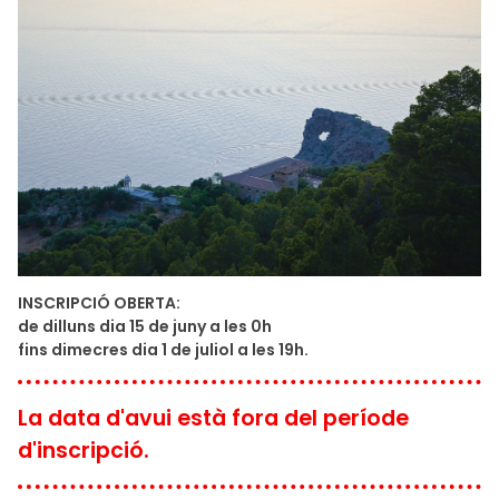
INSCRIPCIÓ OBERTA:
de dilluns dia 15 de juny a les 0h
fins dimecres dia 1 de juliol a les 19h.
La data d'avui està fora del període
d'inscripció.