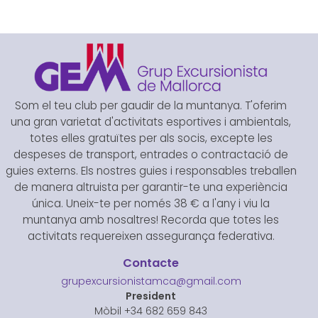
Som el teu club per gaudir de la muntanya. T'oferim
una gran varietat d'activitats esportives i ambientals,
totes elles gratuïtes per als socis, excepte les
despeses de transport, entrades o contractació de
guies externs. Els nostres guies i responsables treballen
de manera altruista per garantir-te una experiència
única. Uneix-te per només 38 € a l'any i viu la
muntanya amb nosaltres! Recorda que totes les
activitats requereixen assegurança federativa.
Contacte
grupexcursionistamca@gmail.com
President
Mòbil +34 682 659 843