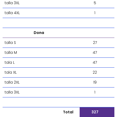
talla 3XL
5
talla 4XL
1
Dona
talla S
27
talla M
47
tala L
47
tala XL
22
talla 2XL
19
talla 3XL
1
Total
327