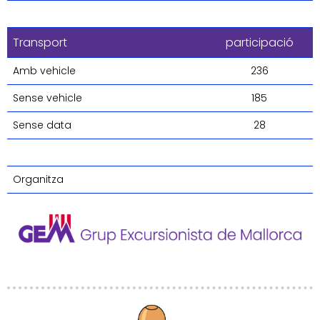
Transport
participació
Amb vehicle
236
Sense vehicle
185
Sense data
28
Organitza