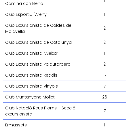
1
Camina con Elena
Club Esportiu l'Areny
1
Club Excursionista de Caldes de
2
Malavella
Club Excursionista de Catalunya
2
Club Excursionista l’Aleixar
1
Club Excursionista Palautordera
2
Club Excursionista Reddis
17
Club Excursionista Vinyols
7
Club Muntanyenc Mollet
26
Club Natació Reus Ploms – Secció
7
excursionista
Ermassets
1