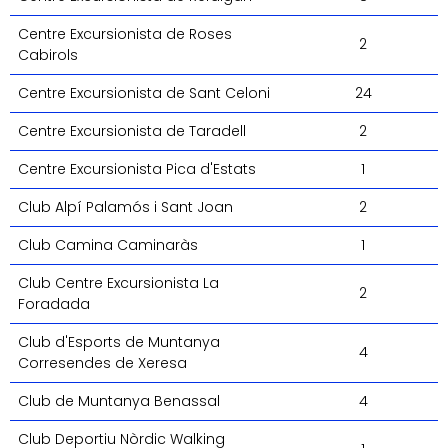
Centre Excursionista de Roses
2
Cabirols
Centre Excursionista de Sant Celoni
24
Centre Excursionista de Taradell
2
Centre Excursionista Pica d'Estats
1
Club Alpí Palamós i Sant Joan
2
Club Camina Caminaràs
1
Club Centre Excursionista La
2
Foradada
Club d'Esports de Muntanya
4
Corresendes de Xeresa
Club de Muntanya Benassal
4
Club Deportiu Nòrdic Walking