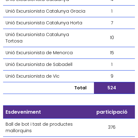
Unió Excursionista Catalunya Gracia
1
Unió Excursionista Catalunya Horta
7
Unió Excursionista Catalunya
10
Tortosa
Unió Excursionista de Menorca
15
Unió Excursionista de Sabadell
1
Unió Excursionista de Vic
9
Total
524
Esdeveniment
participació
Ball de bot i tast de productes
376
mallorquins