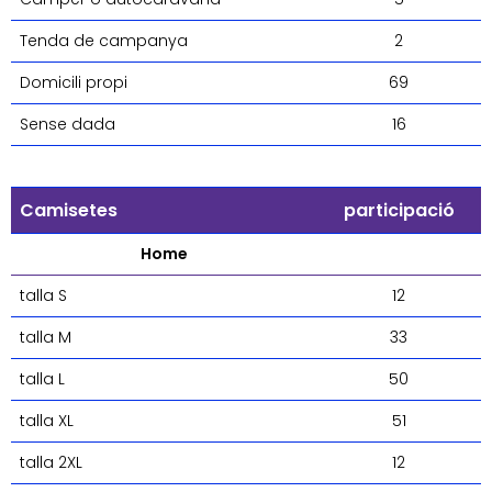
Tenda de campanya
2
Domicili propi
69
Sense dada
16
Camisetes
participació
Home
talla S
12
talla M
33
talla L
50
talla XL
51
talla 2XL
12