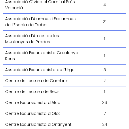
Associació Cívica el Camí al País
4
Valencià
Associació d’Alumnes i Exalumnes
21
de l’Escola de Treball
Associació d'Amics de les
1
Muntanyes de Prades
Associació Excursionista Catalunya
1
Reus
Associació Excursionista de l'Urgell
5
Centre de Lectura de Cambrils
2
Centre de Lectura de Reus
1
Centre Excursionista d’Alcoi
36
Centre Excursionista d’Olot
7
Centre Excursionista d’Ontinyent
24