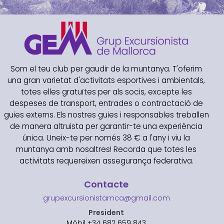
Som el teu club per gaudir de la muntanya. T'oferim
una gran varietat d'activitats esportives i ambientals,
totes elles gratuïtes per als socis, excepte les
despeses de transport, entrades o contractació de
guies externs. Els nostres guies i responsables treballen
de manera altruista per garantir-te una experiència
única. Uneix-te per només 38 € a l'any i viu la
muntanya amb nosaltres! Recorda que totes les
activitats requereixen assegurança federativa.
Contacte
grupexcursionistamca@gmail.com
President
Mòbil +34 682 659 843