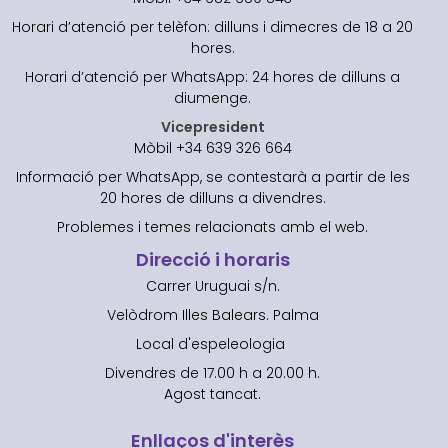
Horari d’atenció per telèfon: dilluns i dimecres de 18 a 20
hores.
Horari d’atenció per WhatsApp: 24 hores de dilluns a
diumenge.
Vicepresident
Mòbil +34 639 326 664
Informació per WhatsApp, se contestarà a partir de les
20 hores de dilluns a divendres.
Problemes i temes relacionats amb el web.
Direcció i horaris
Carrer Uruguai s/n.
Velòdrom Illes Balears. Palma
Local d'espeleologia
Divendres de 17.00 h a 20.00 h.
Agost tancat.
Enllaços d'interès