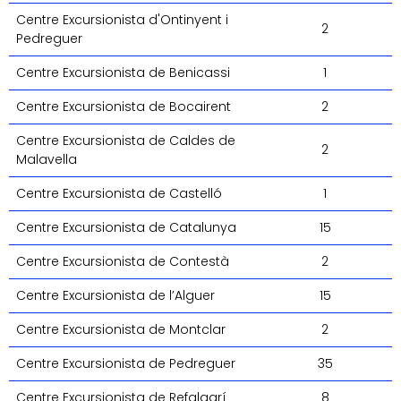
Centre Excursionista d'Ontinyent i
2
Pedreguer
Centre Excursionista de Benicassi
1
Centre Excursionista de Bocairent
2
Centre Excursionista de Caldes de
2
Malavella
Centre Excursionista de Castelló
1
Centre Excursionista de Catalunya
15
Centre Excursionista de Contestà
2
Centre Excursionista de l’Alguer
15
Centre Excursionista de Montclar
2
Centre Excursionista de Pedreguer
35
Centre Excursionista de Refalgarí
8