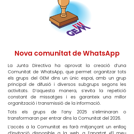
Nova comunitat de WhatsApp
La Junta Directiva ha aprovat la creació d’una
Comunitat de WhatsApp, que permet organitzar tots
els grups del GEM dins un únic espai, amb un grup
principal de difusió i diversos subgrups segons les
activitats. D’aquesta manera, s’evita la repetició
constant de missatges i es garanteix una millor
organització i transmissió de la informació.
Tots els grups de l’any 2025 s’eliminaran o
transformaran per entrar dins la Comunitat del 2026.
L’accés a la Comunitat es farà mitjançant un enllaç
d’invitació disponible a la web, a l’apartat «El meu