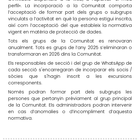
perfil». La incorporació a la Comunitat comporta
l’acceptació de formar part dels grups o subgrups
vinculats a l’activitat en què la persona estigui inscrita,
així com l’acceptació del que estableix la normativa
vigent en matèria de protecció de dades.
Tots els grups de la Comunitat es renovaran
anualment. Tots es grups de l’any 2025 s’eliminaran o
transformaran en 2026 dins la Comunitat.
Els responsables de secció i del grup de WhatsApp de
cada secció s'encarregaran de incorparar els socis /
sòcies que s'hagin inscrit a les excursions
corresponents.
Només podran formar part dels subgrups les
persones que pertanyin prèviament al grup principal
de la Comunitat. Els administradors podran intervenir
en cas d’anomalies o d’incompliment d’aquesta
normativa.