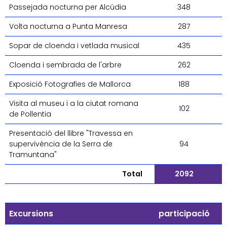
Passejada nocturna per Alcúdia
348
Volta nocturna a Punta Manresa
287
Sopar de cloenda i vetlada musical
435
Cloenda i sembrada de l'arbre
262
Exposició Fotografies de Mallorca
188
Visita al museu i a la ciutat romana
102
de Pollentia
Presentació del llibre "Travessa en
supervivència de la Serra de
94
Tramuntana"
Total
2092
Excursions
participació