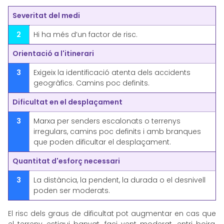
Severitat del medi
2
Hi ha més d’un factor de risc.
Orientació a l'itinerari
3
Exigeix la identificació atenta dels accidents
geogràfics. Camins poc definits.
Dificultat en el desplaçament
3
Marxa per senders escalonats o terrenys
irregulars, camins poc definits i amb branques
que poden dificultar el desplaçament.
Quantitat d'esforç necessari
3
La distància, la pendent, la durada o el desnivell
poden ser moderats.
El risc dels graus de dificultat pot augmentar en cas que