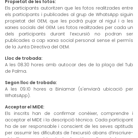
Propietat de les fotos:
Els participants autoritzen que les fotos realitzades entre
els participants i publicades al grup de WhatsApp siguin
propietat del GEM, que les podrà pujar al nigul i a les
xarxes socials del GEM. Les fotos realitzades per cada un
dels participants durant l’excursió no podran ser
publicades a cap xarxa social personal sense el permís
de la Junta Directiva del GEM.
Lloc de trobada:
A les 08.30 hores amb autocar des de la plaça del Tub
de Palma.
Segon lloc de trobada:
A les 09.10 hores a Biniamar (s'enviarà ubicació per
WhatsApp).
Acceptar el MIDE:
Els inscrits han de confirmar conèixer, comprendre i
acceptar el MIDE i la descripció tècnica. Cada participant
ha de ser responsable i conscient de les seves aptituds
per assumir les dificultats de l’excursió abans d’inscriure-