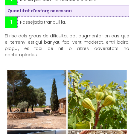
Quantitat d'esforç necessari
1
Passejada tranquil·la.
El risc dels graus de dificultat pot augmentar en cas que
el terreny estigui banyat, faci vent moderat, entri boira,
plogui, es faci de nit o altres adversitats no
contemplades.