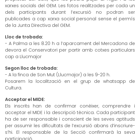
xarxes socials del GEM. Les fotos realitzades per cada un
dels participants durant l’excursió no podran ser
publicades a cap xarxa social personal sense el permís
de la Junta Directiva del GEM.
Lloc de trobada:
- A Palma a les 8.20 h a l’aparcament del Mercadona de
devora el Conservatori per partir amb cotxes particulars
cap a Llucmajor
Segon lloc de trobada:
- A la finca de Son Mut (Llucmajor) a les 9-20 h.
Posarem la localització en el grup de whatsapp de
Cultura.
Acceptar el MIDE:
Els inscrits han de confirmar conèixer, comprendre i
acceptar el MIDE i la descripció tècnica. Cada participant
ha de ser responsable i conscient de les seves aptituds
per assumir les dificultats de l’excursió abans d’inscriure-
s’hi. El responsable de la Secció confirmarà la seva
participació.