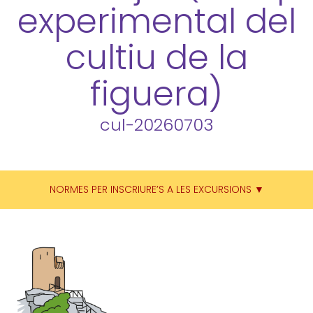
experimental del
cultiu de la
figuera)
cul-20260703
NORMES PER INSCRIURE’S A LES EXCURSIONS ▼