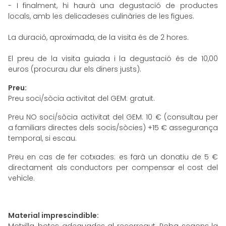
- I finalment, hi haurà una degustació de productes
locals, amb les delicadeses culinàries de les figues.
La duració, aproximada, de la visita és de 2 hores.
El preu de la visita guiada i la degustació és de 10,00
euros (procurau dur els diners justs).
Preu:
Preu soci/sòcia activitat del GEM: gratuït.
Preu NO soci/sòcia activitat del GEM: 10 € (consultau per
a familiars directes dels socis/sòcies) +15 € assegurança
temporal, si escau.
Preu en cas de fer cotxades: es farà un donatiu de 5 €
directament als conductors per compensar el cost del
vehicle.
Material imprescindible: