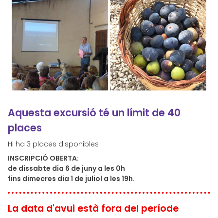
Aquesta excursió té un límit de 40
places
Hi ha 3 places disponibles
INSCRIPCIÓ OBERTA:
de dissabte dia 6 de juny a les 0h
fins dimecres dia 1 de juliol a les 19h.
La data d'avui està fora del període