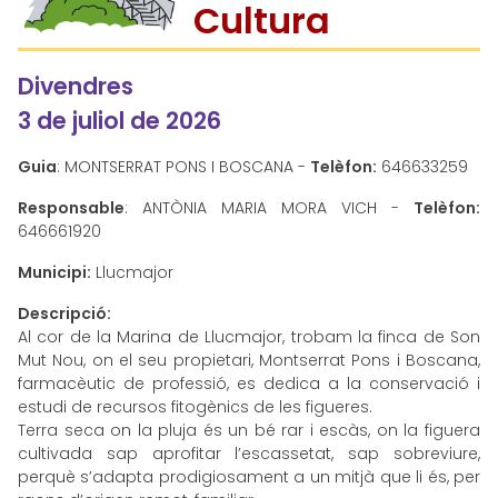
Cultura
Divendres
3 de juliol de 2026
Guia
: MONTSERRAT PONS I BOSCANA -
Telèfon:
646633259
Responsable
: ANTÒNIA MARIA MORA VICH -
Telèfon:
646661920
Municipi:
Llucmajor
Descripció:
Al cor de la Marina de Llucmajor, trobam la finca de Son
Mut Nou, on el seu propietari, Montserrat Pons i Boscana,
farmacèutic de professió, es dedica a la conservació i
estudi de recursos fitogènics de les figueres.
Terra seca on la pluja és un bé rar i escàs, on la figuera
cultivada sap aprofitar l’escassetat, sap sobreviure,
perquè s’adapta prodigiosament a un mitjà que li és, per