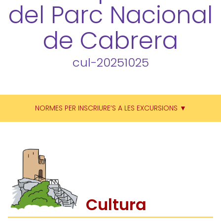
del Parc Nacional
de Cabrera
cul-20251025
NORMES PER INSCRIURE’S A LES EXCURSIONS ▼
Cultura