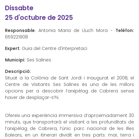
Dissabte
25 d'octubre de 2025
Responsable
: Antonia Maria de Lluch Mora -
Telèfon:
659221908
Expert
: Guia del Centre d'Interpretaci
Municipi:
Ses Salines
Descripció:
Situat a la Colònia de Sant Jordi i inaugurat el 2008, el
Centre de Visitants Ses Salines és una de les millors
opcions per a descobrir l’arxipèlag de Cabrera sense
haver de desplaçar-s’hi.
Ofereix una experiència immersiva d’aproximadament 30
minuts, que transportarà el visitant a les profunditats de
l’arxipèlag de Cabrera, l’únic parc nacional de les Illes
Balears, en un itinerari dividit en tres parts: mar, terra i