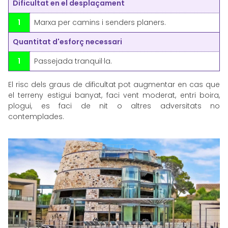
Dificultat en el desplaçament
1
Marxa per camins i senders planers.
Quantitat d'esforç necessari
1
Passejada tranquil·la.
El risc dels graus de dificultat pot augmentar en cas que
el terreny estigui banyat, faci vent moderat, entri boira,
plogui, es faci de nit o altres adversitats no
contemplades.