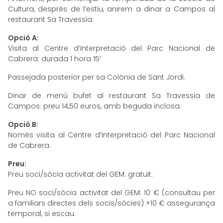
Cultura, desprès de l’estiu, anirem a dinar a Campos al
restaurant Sa Travessia.
Opció A:
Visita al Centre d’Interpretació del Parc Nacional de
Cabrera: durada 1 hora 15’
Passejada posterior per sa Colònia de Sant Jordi.
Dinar de menú bufet al restaurant Sa Travessia de
Campos: preu 14,50 euros, amb beguda inclosa.
Opció B:
Només visita al Centre d’Interpretació del Parc Nacional
de Cabrera.
Preu:
Preu soci/sòcia activitat del GEM: gratuït.
Preu NO soci/sòcia activitat del GEM: 10 € (consultau per
a familiars directes dels socis/sòcies) +10 € assegurança
temporal, si escau.