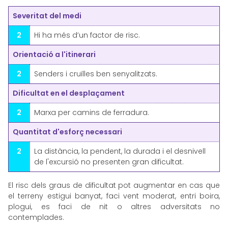
Severitat del medi
2
Hi ha més d’un factor de risc.
Orientació a l'itinerari
2
Senders i cruïlles ben senyalitzats.
Dificultat en el desplaçament
2
Marxa per camins de ferradura.
Quantitat d'esforç necessari
2
La distància, la pendent, la durada i el desnivell
de l'excursió no presenten gran dificultat.
El risc dels graus de dificultat pot augmentar en cas que
el terreny estigui banyat, faci vent moderat, entri boira,
plogui, es faci de nit o altres adversitats no
contemplades.