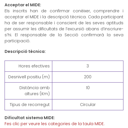
Acceptar el MIDE:
Els inscrits han de confirmar conèixer, comprendre i
acceptar el MIDE i la descripció tècnica. Cada participant
ha de ser responsable i conscient de les seves aptituds
per assumir les dificultats de l’excursió abans d’inscriure-
s’hi. El responsable de la Secció confirmarà la seva
participació.
Descripció tècnica:
Hores efectives
3
Desnivell positiu (m)
200
Distància amb
10
altures (Km)
Tipus de recorregut
Circular
Dificultat sistema MIDE:
Fes clic per veure les categories de la taula MIDE.