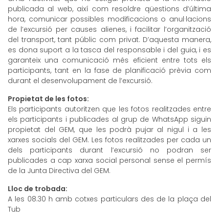
publicada al web, així com resoldre qüestions d’última
hora, comunicar possibles modificacions o anul·lacions
de l’excursió per causes alienes, i facilitar l’organització
del transport, tant públic com privat. D’aquesta manera,
es dona suport a la tasca del responsable i del guia, i es
garanteix una comunicació més eficient entre tots els
participants, tant en la fase de planificació prèvia com
durant el desenvolupament de l’excursió.
Propietat de les fotos:
Els participants autoritzen que les fotos realitzades entre
els participants i publicades al grup de WhatsApp siguin
propietat del GEM, que les podrà pujar al nigul i a les
xarxes socials del GEM. Les fotos realitzades per cada un
dels participants durant l’excursió no podran ser
publicades a cap xarxa social personal sense el permís
de la Junta Directiva del GEM.
Lloc de trobada:
A les 08.30 h amb cotxes particulars des de la plaça del
Tub