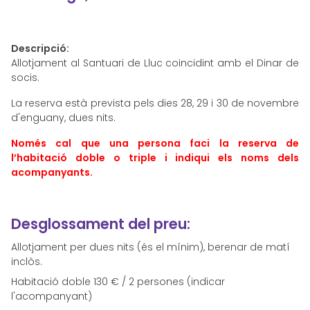
Descripció:
Allotjament al Santuari de Lluc coincidint amb el Dinar de
socis.
La reserva està prevista pels dies 28, 29 i 30 de novembre
d'enguany, dues nits.
Només cal que una persona faci la reserva de
l’habitació doble o triple i indiqui els noms dels
acompanyants.
Desglossament del preu:
Allotjament per dues nits (és el mínim), berenar de matí
inclòs.
Habitació doble 130 € / 2 persones (indicar
l'acompanyant)