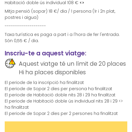
Habitació doble ús individual 108 €
<>
Mitja pensió (sopar) 18 €/ dia / 1 persona (1r i 2n plat,
postres i aigua)
--------------------
Taxa turística es paga a part i a l'hora de fer l'entrada.
Són 0,55 € / dia.
Inscriu-te a aquest viatge:
Aquest viatge té un límit de 20 places
Hi ha places disponibles
El periode de la inscripció ha finalitzat
El periode de Sopar 2 dies per persona ha finalitzat
El periode de Habitació doble nits 28 i 29 ha finalitzat
El periode de Habitació doble ús individual nits 28 i 29 <
>
ha finalitzat
El periode de Sopar 2 dies per 2 persones ha finalitzat