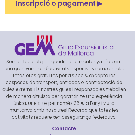
Inscripció o pagament ▶
Som el teu club per gaudir de la muntanya. T'oferim
una gran varietat d'activitats esportives i ambientals,
totes elles gratuïtes per als socis, excepte les
despeses de transport, entrades o contractació de
guies externs. Els nostres guies i responsables treballen
de manera altruista per garantir-te una experiència
única. Uneix-te per només 38 € a l'any i viu la
muntanya amb nosaltres! Recorda que totes les
activitats requereixen assegurança federativa.
Contacte