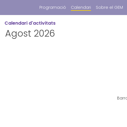
Programació
Calendari
Sobre el GEM
Calendari d'activitats
Agost 2026
Barr