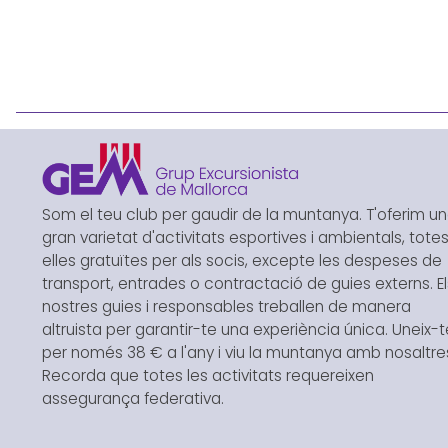
Som el teu club per gaudir de la muntanya. T'oferim u
gran varietat d'activitats esportives i ambientals, tote
elles gratuïtes per als socis, excepte les despeses de
transport, entrades o contractació de guies externs. El
nostres guies i responsables treballen de manera
altruista per garantir-te una experiència única. Uneix-t
per només 38 € a l'any i viu la muntanya amb nosaltre
Recorda que totes les activitats requereixen
assegurança federativa.